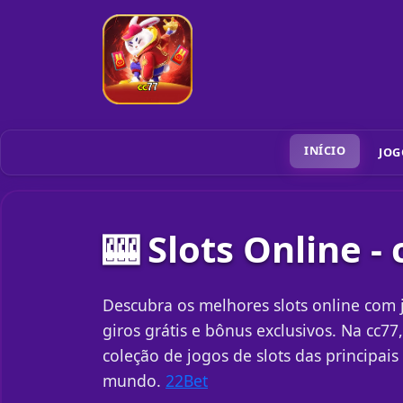
INÍCIO
JOG
🎰 Slots Online -
Descubra os melhores slots online com 
giros grátis e bônus exclusivos. Na cc7
coleção de jogos de slots das principai
mundo.
22Bet