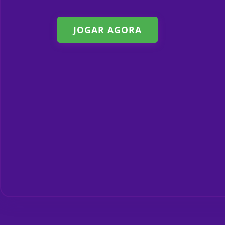
JOGAR AGORA