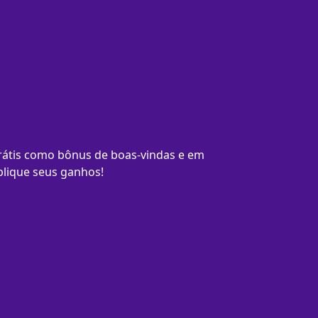
rátis como bônus de boas-vindas e em
plique seus ganhos!