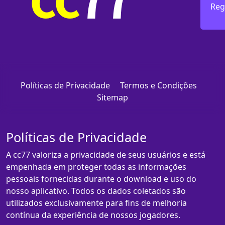
Reg
Políticas de Privacidade
Termos e Condições
Sitemap
Políticas de Privacidade
A cc77 valoriza a privacidade de seus usuários e está
empenhada em proteger todas as informações
pessoais fornecidas durante o download e uso do
nosso aplicativo. Todos os dados coletados são
utilizados exclusivamente para fins de melhoria
contínua da experiência de nossos jogadores.