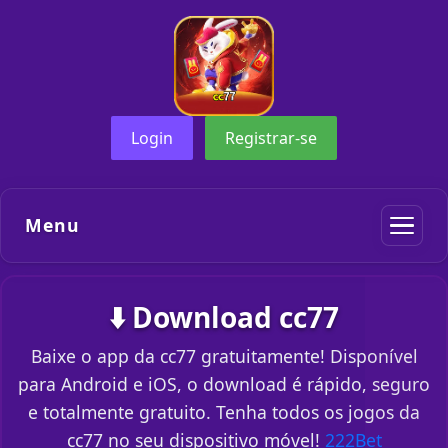
Login
Registrar-se
Menu
⬇️ Download cc77
Baixe o app da cc77 gratuitamente! Disponível
para Android e iOS, o download é rápido, seguro
e totalmente gratuito. Tenha todos os jogos da
cc77 no seu dispositivo móvel!
222Bet