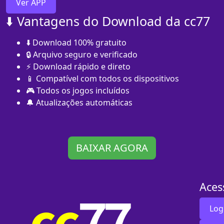
Ver APP
⬇️ Vantagens do Download da cc77
⬇️ Download 100% gratuito
🔒 Arquivo seguro e verificado
⚡ Download rápido e direto
📱 Compatível com todos os dispositivos
🎮 Todos os jogos incluídos
🔔 Atualizações automáticas
BAIXAR AGORA
Aces
Log